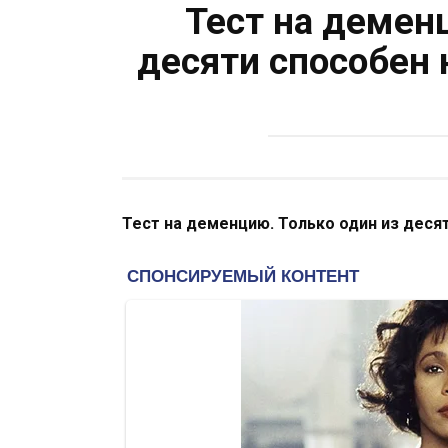
Тест на демен
десяти способен
Тест на деменцию. Только один из деся