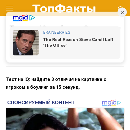
Перейти
к
контенту
Тест на IQ: найдите 3 отличия
на картинке с игроком в
боулинг за 15 секунд
Тест на IQ: найдите 3 отличия на картинке с
игроком в боулинг за 15 секунд.