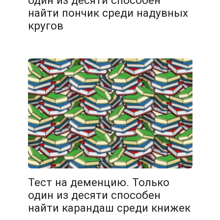
один из десяти способен
найти пончик среди надувных
кругов
06.02.2026
Тест на деменцию. Только
один из десяти способен
найти карандаш среди книжек