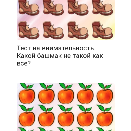
11.02.2026
Тест на внимательность.
Какой башмак не такой как
все?