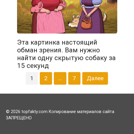
30.01.2026
Эта картинка настоящий
обман зрения. Вам нужно
найти одну скрытую собаку за
15 секунд
Пагинация
1
2
…
7
Далее
записей
© 2026 topfakty.com Копирование материалов сайта
ЗАПРЕЩЕНО