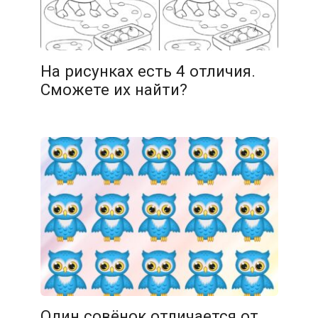
14.02.2026
На рисунках есть 4 отличия.
Сможете их найти?
14.02.2026
Один совёнок отличается от