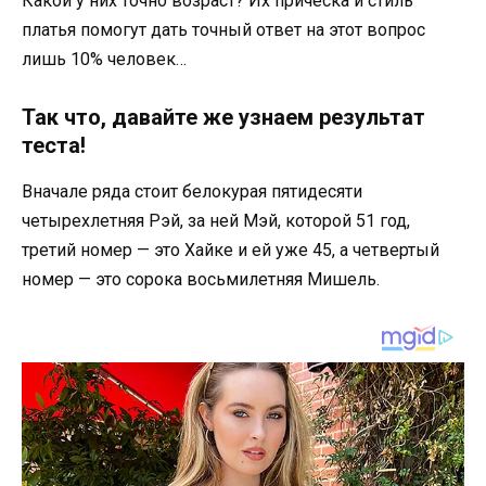
Какой у них точно возраст? Их прическа и стиль
платья помогут дать точный ответ на этот вопрос
лишь 10% человек…
Так что, давайте же узнаем результат
теста!
Вначале ряда стоит белокурая пятидесяти
четырехлетняя Рэй, за ней Мэй, которой 51 год,
третий номер — это Хайке и ей уже 45, а четвертый
номер — это сорока восьмилетняя Мишель.