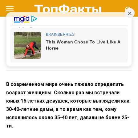
Перейти
к
контенту
Найдите самую молодую
женщину: угадывают
единицы.
В современном мире очень тяжело определить
возраст женщины. Сколько раз мы встречали
юных 16-летних девушек, которые выглядели как
30-40-летние дамы, в то время как тем, кому
исполнилось около 35-40 лет, давали не более 25-
ти.