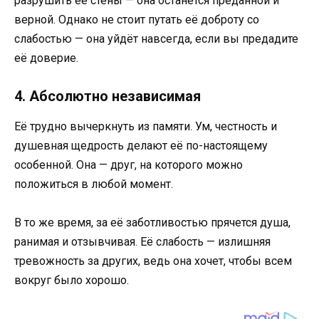
разрушить её стены — она останется преданной и
верной. Однако не стоит путать её доброту со
слабостью — она уйдёт навсегда, если вы предадите
её доверие.
4. Абсолютно независимая
Её трудно вычеркнуть из памяти. Ум, честность и
душевная щедрость делают её по-настоящему
особенной. Она — друг, на которого можно
положиться в любой момент.
В то же время, за её заботливостью прячется душа,
ранимая и отзывчивая. Её слабость — излишняя
тревожность за других, ведь она хочет, чтобы всем
вокруг было хорошо.