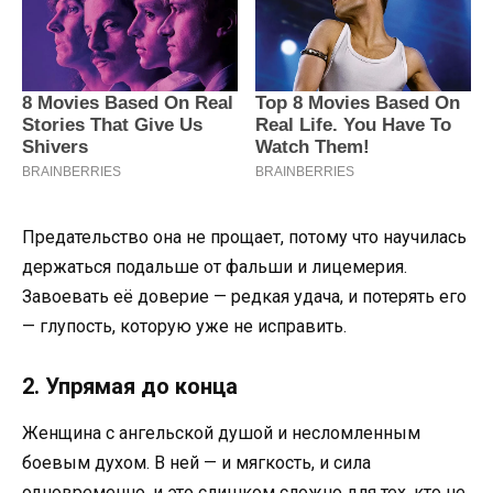
Предательство она не прощает, потому что научилась
держаться подальше от фальши и лицемерия.
Завоевать её доверие — редкая удача, и потерять его
— глупость, которую уже не исправить.
2. Упрямая до конца
Женщина с ангельской душой и несломленным
боевым духом. В ней — и мягкость, и сила
одновременно, и это слишком сложно для тех, кто не